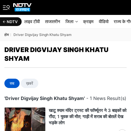
लाइव टीवी
ताजातरीन
जिला
क्राइम
वीडियो
राज्‍य के ग
NDTV
होम
Driver Digvijay Singh Khatu Shyam
DRIVER DIGVIJAY SINGH KHATU
SHYAM
सब
ख़बरें
'Driver Digvijay Singh Khatu Shyam'
- 1 News Result(s)
खाटू श्याम मंदिर ट्रस्ट की फॉर्च्यूनर ने 3 बाइकों को
रौंदा, 1 युवक की मौत; गाड़ी में शराब की बोतलें देख
भड़के लोग