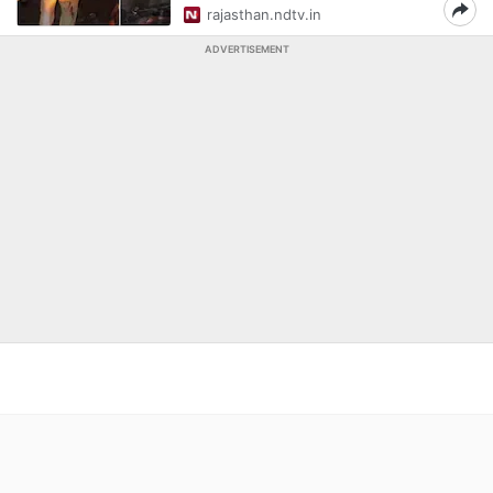
rajasthan.ndtv.in
ADVERTISEMENT