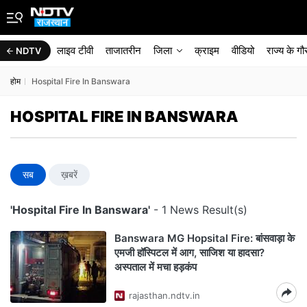
लाइव टीवी
ताजातरीन
जिला
क्राइम
वीडियो
राज्‍य के ग
NDTV
होम
Hospital Fire In Banswara
HOSPITAL FIRE IN BANSWARA
सब
ख़बरें
'Hospital Fire In Banswara'
- 1 News Result(s)
Banswara MG Hopsital Fire: बांसवाड़ा के
एमजी हॉस्पिटल में आग, साजिश या हादसा?
अस्पताल में मचा हड़कंप
rajasthan.ndtv.in