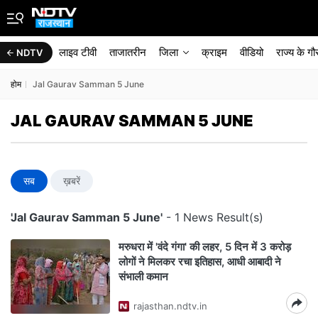
लाइव टीवी
ताजातरीन
जिला
क्राइम
वीडियो
राज्‍य के ग
NDTV
होम
Jal Gaurav Samman 5 June
JAL GAURAV SAMMAN 5 JUNE
सब
ख़बरें
'Jal Gaurav Samman 5 June'
- 1 News Result(s)
मरुधरा में 'वंदे गंगा' की लहर, 5 दिन में 3 करोड़
लोगों ने मिलकर रचा इतिहास, आधी आबादी ने
संभाली कमान
rajasthan.ndtv.in