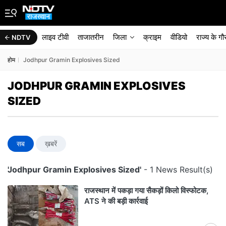
लाइव टीवी
ताजातरीन
जिला
क्राइम
वीडियो
राज्‍य के ग
NDTV
होम
Jodhpur Gramin Explosives Sized
JODHPUR GRAMIN EXPLOSIVES
SIZED
सब
ख़बरें
'Jodhpur Gramin Explosives Sized'
- 1 News Result(s)
राजस्थान में पकड़ा गया सैकड़ों किलो विस्फोटक,
ATS ने की बड़ी कार्रवाई