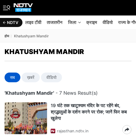
लाइव टीवी
ताजातरीन
जिला
क्राइम
वीडियो
राज्‍य के ग
NDTV
होम
Khatushyam Mandir
KHATUSHYAM MANDIR
सब
ख़बरें
वीडियो
'Khatushyam Mandir'
- 7 News Result(s)
19 घंटे तक खाटूश्याम मंदिर के पट रहेंगे बंद,
श्रद्धालुओं के दर्शन करने पर रोक; जानें फिर कब
खुलेगा
rajasthan.ndtv.in