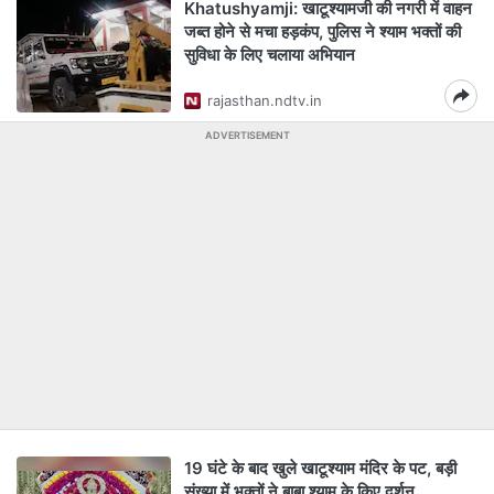
Khatushyamji: खाटूश्यामजी की नगरी में वाहन
जब्त होने से मचा हड़कंप, पुलिस ने श्याम भक्तों की
सुविधा के लिए चलाया अभियान
rajasthan.ndtv.in
ADVERTISEMENT
19 घंटे के बाद खुले खाटूश्याम मंदिर के पट, बड़ी
संख्या में भक्तों ने बाबा श्याम के किए दर्शन