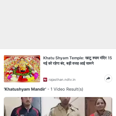
Khatu Shyam Temple: खाटू श्याम मंदिर 15
मई को रहेगा बंद, बड़ी वजह आई सामने
rajasthan.ndtv.in
'Khatushyam Mandir'
- 1 Video Result(s)