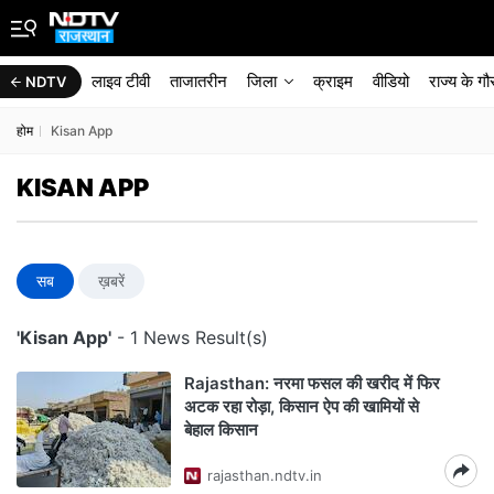
लाइव टीवी
ताजातरीन
जिला
क्राइम
वीडियो
राज्‍य के ग
NDTV
होम
Kisan App
KISAN APP
सब
ख़बरें
'Kisan App'
- 1 News Result(s)
Rajasthan: नरमा फसल की खरीद में फिर
अटक रहा रोड़ा, किसान ऐप की खामियों से
बेहाल किसान
rajasthan.ndtv.in