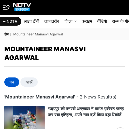
लाइव टीवी
ताजातरीन
जिला
क्राइम
वीडियो
राज्‍य के ग
NDTV
होम
Mountaineer Manasvi Agarwal
MOUNTAINEER MANASVI
AGARWAL
सब
ख़बरें
'Mountaineer Manasvi Agarwal'
- 2 News Result(s)
उदयपुर की मनस्वी अग्रवाल ने माउंट एवरेस्ट फतह
कर रचा इतिहास, अपने नाम दर्ज किया बड़ा रिकॉर्ड