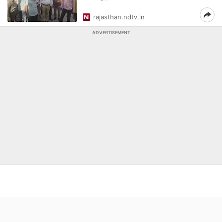
rajasthan.ndtv.in
ADVERTISEMENT