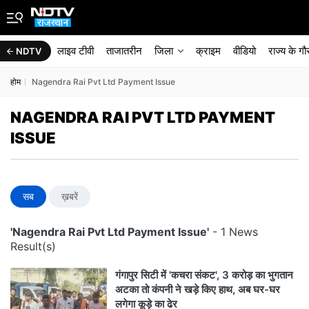
लाइव टीवी
ताजातरीन
जिला
क्राइम
वीडियो
राज्‍य के ग
NDTV
होम
Nagendra Rai Pvt Ltd Payment Issue
NAGENDRA RAI PVT LTD PAYMENT
ISSUE
सब
ख़बरें
'Nagendra Rai Pvt Ltd Payment Issue'
- 1 News
Result(s)
गंगापुर सिटी में 'कचरा संकट', 3 करोड़ का भुगतान
अटका तो कंपनी ने खड़े किए हाथ, अब घर-घर
लगेगा कूड़े का ढेर