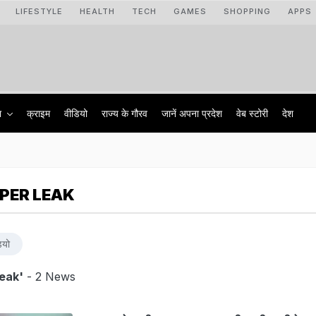
LIFESTYLE
HEALTH
TECH
GAMES
SHOPPING
APPS
ा
क्राइम
वीडियो
राज्‍य के गौरव
जानें अपना प्रदेश
वेब स्टोरी
देश
APER LEAK
ियो
eak'
- 2 News