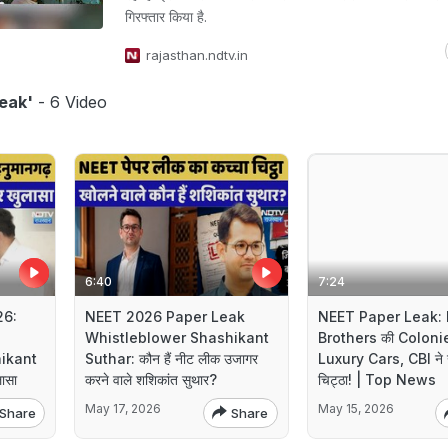
गिरफ्तार किया है.
rajasthan.ndtv.in
eak'
- 6 Video
6:40
7:24
26:
NEET 2026 Paper Leak
NEET Paper Leak: 
Whistleblower Shashikant
Brothers की Coloni
ikant
Suthar: कौन हैं नीट लीक उजागर
Luxury Cars, CBI ने 
ासा
करने वाले शशिकांत सुथार?
चिट्ठा! | Top News
May 17, 2026
May 15, 2026
Share
Share