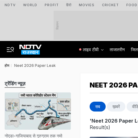
NDTV
WORLD
PROFIT
हिंदी
MOVIES
CRICKET
FOOD
विज्ञापन
लाइव टीवी
ताजातरीन
जिल
होम
Neet 2026 Paper Leak
ट्रेंडिंग न्यूज़
NEET 2026 P
सब
ख़बरें
वीड
'Neet 2026 Paper L
Result(s)
नोएडा-गाजियाबाद से गुरुग्राम तक नमो