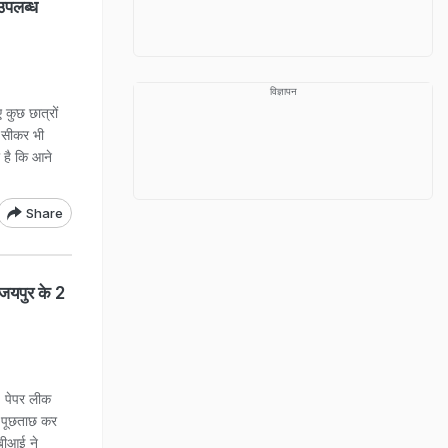
उपलब्ध
विज्ञापन
कुछ छात्रों
ो सीकर भी
ा है कि आने
Share
जयपुर के 2
T पेपर लीक
और पूछताछ कर
ीबीआई ने