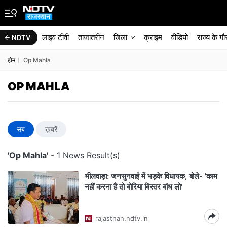
लाइव टीवी
ताजातरीन
जिला
क्राइम
वीडियो
राज्‍य के ग
NDTV
होम
Op Mahla
OP MAHLA
सब
ख़बरें
'Op Mahla'
- 1 News Result(s)
भीलवाड़ा: जनसुनवाई में भड़के विधायक, बोले- 'काम
नहीं करना है तो बोरिया बिस्तर बांध लो'
rajasthan.ndtv.in