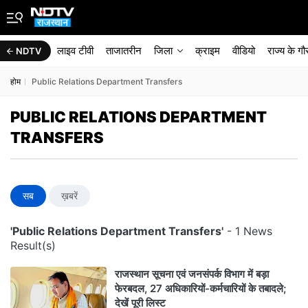
लाइव टीवी
ताजातरीन
जिला
क्राइम
वीडियो
राज्‍य के ग
NDTV
होम
Public Relations Department Transfers
PUBLIC RELATIONS DEPARTMENT
TRANSFERS
सब
ख़बरें
'Public Relations Department Transfers'
- 1 News
Result(s)
राजस्थान सूचना एवं जनसंपर्क विभाग में बड़ा
फेरबदल, 27 अधिकारियों-कर्मचारियों के तबादले;
देखें पूरी लिस्ट