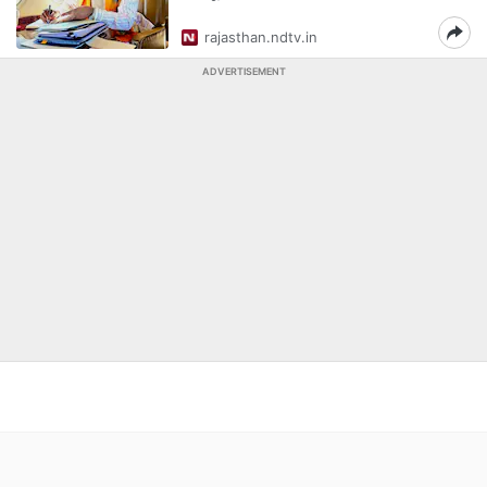
rajasthan.ndtv.in
ADVERTISEMENT