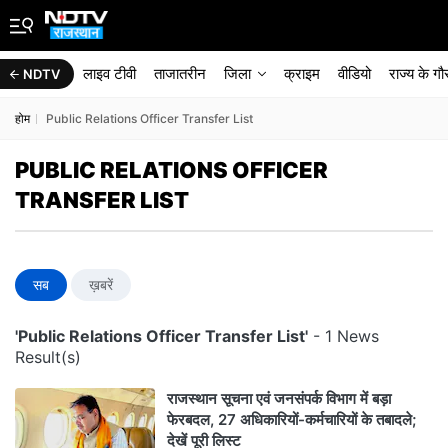
लाइव टीवी
ताजातरीन
जिला
क्राइम
वीडियो
राज्‍य के ग
NDTV
होम
Public Relations Officer Transfer List
PUBLIC RELATIONS OFFICER
TRANSFER LIST
सब
ख़बरें
'Public Relations Officer Transfer List'
- 1 News
Result(s)
राजस्थान सूचना एवं जनसंपर्क विभाग में बड़ा
फेरबदल, 27 अधिकारियों-कर्मचारियों के तबादले;
देखें पूरी लिस्ट