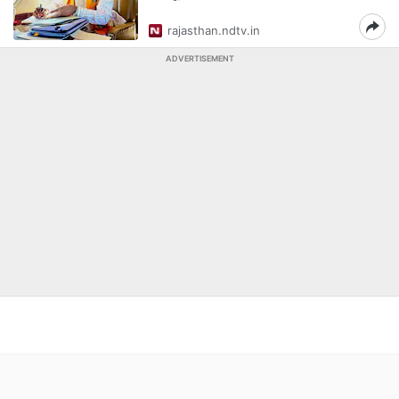
rajasthan.ndtv.in
ADVERTISEMENT