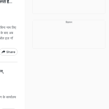
े हैं...
विज्ञापन
े बिना नाम लिए
न के बाद अब
ा ऑल इज़ नॉ
Share
ठन,
 के कार्यालय