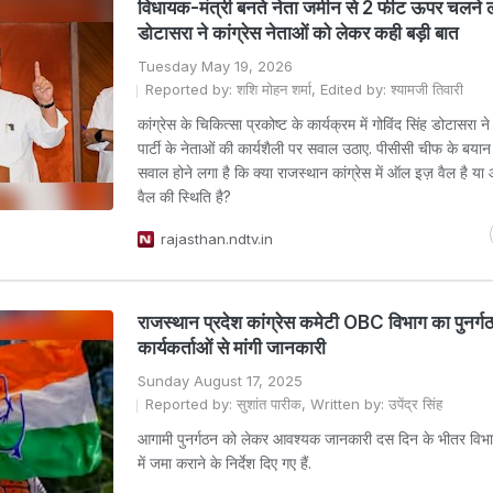
विधायक-मंत्री बनते नेता जमीन से 2 फीट ऊपर चलने लगत
डोटासरा ने कांग्रेस नेताओं को लेकर कही बड़ी बात
Tuesday May 19, 2026
Reported by: शशि मोहन शर्मा, Edited by: श्यामजी तिवारी
कांग्रेस के चिकित्सा प्रकोष्ट के कार्यक्रम में गोविंद सिंह डोटासरा न
पार्टी के नेताओं की कार्यशैली पर सवाल उठाए. पीसीसी चीफ के बया
सवाल होने लगा है कि क्या राजस्थान कांग्रेस में ऑल इज़ वैल है य
वैल की स्थिति है?
rajasthan.ndtv.in
राजस्थान प्रदेश कांग्रेस कमेटी OBC विभाग का पुनर्ग
कार्यकर्ताओं से मांगी जानकारी
Sunday August 17, 2025
Reported by: सुशांत पारीक, Written by: उपेंद्र सिंह
आगामी पुनर्गठन को लेकर आवश्यक जानकारी दस दिन के भीतर विभाग
में जमा कराने के निर्देश दिए गए हैं.