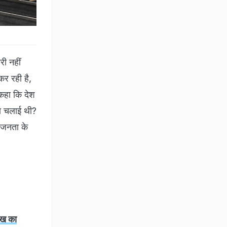
री नहीं
कर रही है,
 कहा कि देश
जना चलाई थी?
ी जनता के
लाख का