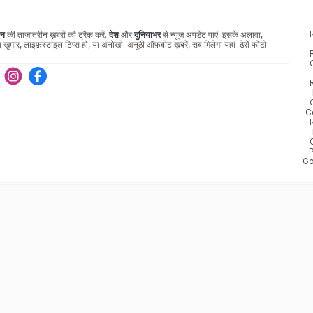
ान
की ताज़ातरीन ख़बरों को ट्रैक करें.
देश
और
दुनियाभर
से न्यूज़ अपडेट पाएं. इसके अलावा,
 खुमार, लाइफ़स्टाइल टिप्स हों, या अनोखी-अनूठी ऑफ़बीट ख़बरें, सब मिलेगा यहां-ढेरों फोटो
C
Go