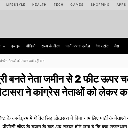
LIFESTYLE
HEALTH
TECH
GAMES
SHOPPING
APPS
ा
क्राइम
वीडियो
राज्‍य के गौरव
जानें अपना प्रदेश
वेब स्टोरी
देश
ांग्रेस नेताओं को लेकर कही बड़ी बात
री बनते नेता जमीन से 2 फीट ऊपर च
डोटासरा ने कांग्रेस नेताओं को लेकर क
ोष्ट के कार्यक्रम में गोविंद सिंह डोटासरा ने बिना नाम लिए पार्टी के नेताओं
 पीसीसी चीफ के बयान के बाद अब सवाल होने लगा है कि क्या राजस्थान का