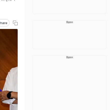
विज्ञापन
hare
विज्ञापन