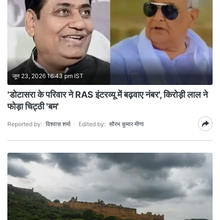
जून 23, 2026 16:43 pm IST
'डोटासरा के परिवार ने RAS इंटरव्यू में बढ़वाए नंबर', किरोड़ी लाल ने
फोड़ा चिट्ठी 'बम'
Reported by:
विश्वास शर्मा
Edited by:
सौरभ कुमार मीणा