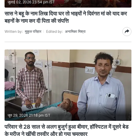
जुलाई 02, 2026 23:54 pm IST
सास ने बहू के नाम लिख दिया घर तो भाइयों ने दिवंगत मां को याद कर
बहनों के नाम कर दी पिता की संपत्ति
Written by:
मुकुल परिहार
Edited by:
अनामिका मिश्रा
जून 29, 2026 21:18 pm IST
परिवार से 28 साल से अलग बुजुर्ग हुआ बीमार, हॉस्पिटल में दूसरे बेड
के मरीज ने खींची तस्वीर और हो गया चमत्कार