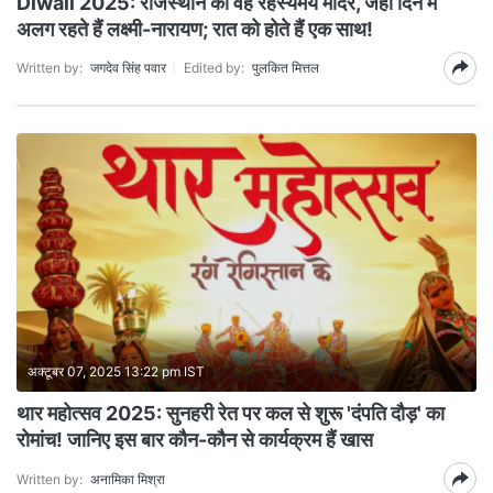
Diwali 2025: राजस्थान का वह रहस्यमय मंदिर, जहां दिन में
अलग रहते हैं लक्ष्मी-नारायण; रात को होते हैं एक साथ!
Written by:
जगदेव सिंह पवार
Edited by:
पुलकित मित्तल
अक्टूबर 07, 2025 13:22 pm IST
थार महोत्सव 2025: सुनहरी रेत पर कल से शुरू 'दंपति दौड़' का
रोमांच! जानिए इस बार कौन-कौन से कार्यक्रम हैं खास
Written by:
अनामिका मिश्रा