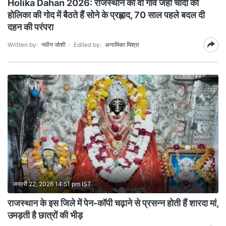
Holika Dahan 2026: राजस्थान का वो गांव जहां चांदी की
होलिका की गोद में बैठते हैं सोने के प्रह्लाद, 70 साल पहले बदल दी
दहन की परंपरा
Written by:
नवीन जोशी
Edited by:
अनामिका मिश्रा
जनवरी 22, 2026 14:51 pm IST
राजस्थान के इस जिले में पेन-कॉपी चढ़ाने से प्रसन्न होती हैं शारदा मां,
उमड़ती है छात्रों की भीड़