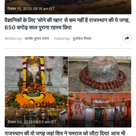
दिसंबर 10, 2025 08:16 am IST
वैज्ञानिकों के लिए 'सोने की खान' से कम नहीं है राजस्थान की ये जगह,
650 करोड़ साल पुराना रहस्य छिपा
Written by:
ब्रजेश कुमार पारेता
Edited by:
पुलकित मित्तल
दिसंबर 04, 2025 08:03 am IST
राजस्थान की वो जगह जहां शिव ने यमराज को लौटा दिया! आज भी