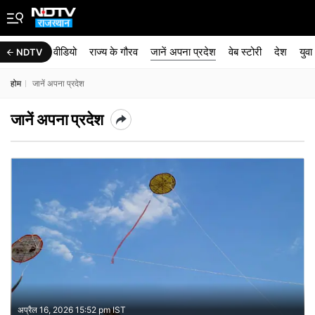
क्राइम
वीडियो
राज्‍य के गौरव
जानें अपना प्रदेश
वेब स्टोरी
देश
युवा
NDTV
होम
जानें अपना प्रदेश
जानें अपना प्रदेश
अप्रैल 16, 2026 15:52 pm IST