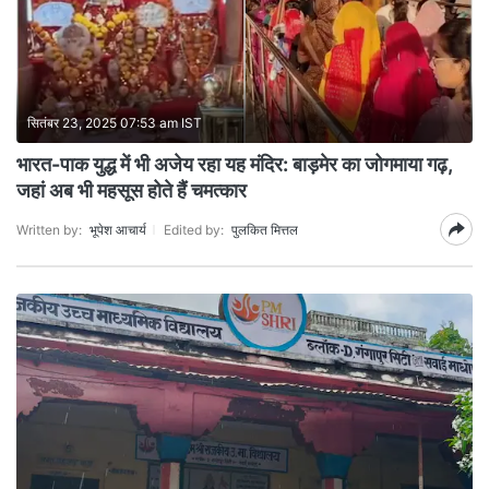
सितंबर 23, 2025 07:53 am IST
भारत-पाक युद्ध में भी अजेय रहा यह मंदिर: बाड़मेर का जोगमाया गढ़,
जहां अब भी महसूस होते हैं चमत्कार
Written by:
भूपेश आचार्य
Edited by:
पुलकित मित्तल