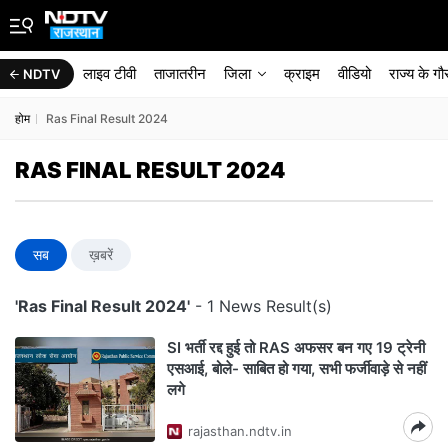
लाइव टीवी
ताजातरीन
जिला
क्राइम
वीडियो
राज्‍य के ग
NDTV
होम
Ras Final Result 2024
RAS FINAL RESULT 2024
सब
ख़बरें
'Ras Final Result 2024'
- 1 News Result(s)
SI भर्ती रद्द हुई तो RAS अफसर बन गए 19 ट्रेनी
एसआई, बोले- साबित हो गया, सभी फर्जीवाड़े से नहीं
लगे
rajasthan.ndtv.in