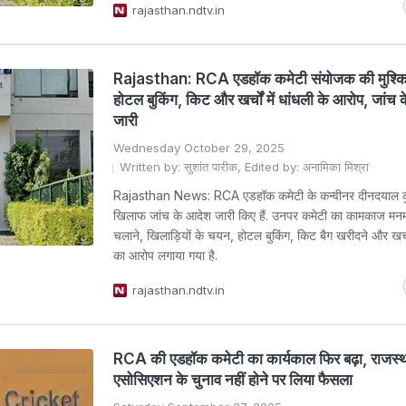
rajasthan.ndtv.in
Rajasthan: RCA एडहॉक कमेटी संयोजक की मुश्किलें
होटल बुकिंग, किट और खर्चों में धांधली के आरोप, जांच
जारी
Wednesday October 29, 2025
Written by: सुशांत पारीक, Edited by: अनामिका मिश्रा
Rajasthan News: RCA एडहॉक कमेटी के कन्वीनर दीनदयाल क
खिलाफ जांच के आदेश जारी किए हैं. उनपर कमेटी का कामकाज मनमा
चलाने, खिलाड़ियों के चयन, होटल बुकिंग, किट बैग खरीदने और खर्चों
का आरोप लगाया गया है.
rajasthan.ndtv.in
RCA की एडहॉक कमेटी का कार्यकाल फिर बढ़ा, राजस्थ
एसोसिएशन के चुनाव नहीं होने पर लिया फैसला