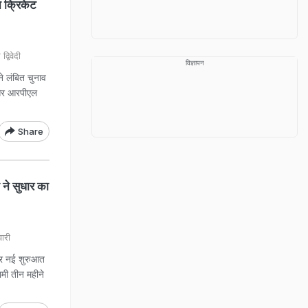
न क्रिकेट
विवेदी
विज्ञापन
े लंबित चुनाव
च और आरपीएल
Share
 ने सुधार का
ारी
़कर नई शुरुआत
ामी तीन महीने