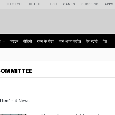
LIFESTYLE
HEALTH
TECH
GAMES
SHOPPING
APPS
ा
क्राइम
वीडियो
राज्‍य के गौरव
जानें अपना प्रदेश
वेब स्टोरी
देश
COMMITTEE
ttee'
- 4 News