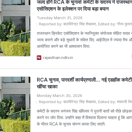
जल्द होंगे RCA के चुनाव! कमेटी के सदस्य ने राजस्था
एसोसिएशन के इलेक्शन पर दिया बड़ा बयान
Tuesday March 31, 2026
Reported by: बालविरेन्द्र सिंह शेखावत, Edited by: गौरव कुमार द्
राजस्थान क्रिकेट एसोसिएशन के नवनियुक्त संयोजक मोहित यादव न
जल्द कराने और बड़े सुधारों के संकेत दिए. आईपीएल में ज्यादा मै
आयोजित करने का भी आश्वासन दिया.
rajasthan.ndtv.in
RCA चुनाव, पारदर्शी कार्यप्रणाली... नई एडहॉक कमेटी
खींचा खाका
Monday March 30, 2026
Reported by: बालविरेन्द्र सिंह शेखावत, Edited by: श्यामजी तिव
कमेटी के सदस्य धनंजय सिंह खींवसर ने पुरानी बातों को पीछे छोड
करने पर जोर दिया. उन्होंने कहा मैं विश्वास दिलाना चाहता हूं कि आग
के भीतर RCA के चुनाव संपन्न करवा लिए जाएंगे.