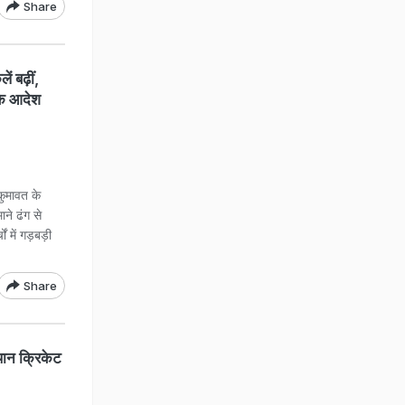
Share
 बढ़ीं,
 के आदेश
ुमावत के
ने ढंग से
 में गड़बड़ी
Share
ान क्रिकेट