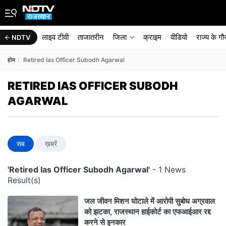
लाइव टीवी
ताजातरीन
जिला
क्राइम
वीडियो
राज्‍य के ग
NDTV
होम
Retired Ias Officer Subodh Agarwal
RETIRED IAS OFFICER SUBODH
AGARWAL
सब
ख़बरें
'Retired Ias Officer Subodh Agarwal'
- 1 News
Result(s)
जल जीवन मिशन घोटाले में आरोपी सुबोध अग्रवाल
को झटका, राजस्थान हाईकोर्ट का एफआईआर रद्द
करने से इनकार