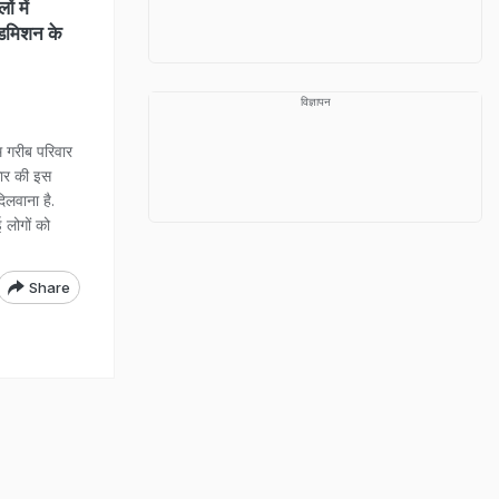
 में
एडमिशन के
विज्ञापन
गरीब परिवार
रकार की इस
दिलवाना है.
 लोगों को
Share