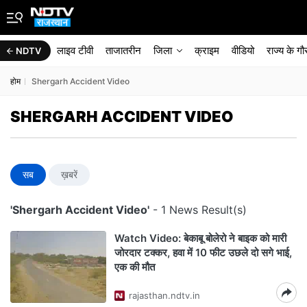
लाइव टीवी
ताजातरीन
जिला
क्राइम
वीडियो
राज्‍य के ग
NDTV
होम
Shergarh Accident Video
SHERGARH ACCIDENT VIDEO
सब
ख़बरें
'Shergarh Accident Video'
- 1 News Result(s)
Watch Video: बेकाबू बोलेरो ने बाइक को मारी
जोरदार टक्कर, हवा में 10 फीट उछले दो सगे भाई,
एक की मौत
rajasthan.ndtv.in