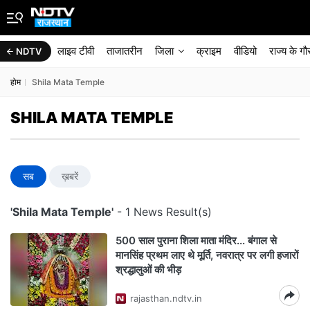
लाइव टीवी
ताजातरीन
जिला
क्राइम
वीडियो
राज्‍य के ग
NDTV
होम
Shila Mata Temple
SHILA MATA TEMPLE
सब
ख़बरें
'Shila Mata Temple'
- 1 News Result(s)
500 साल पुराना शिला माता मंदिर... बंगाल से
मानसिंह प्रथम लाए थे मूर्ति, नवरात्र पर लगी हजारों
श्रद्धालुओं की भीड़
rajasthan.ndtv.in