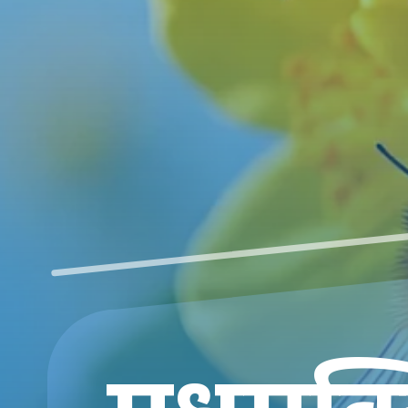
मधुमक्ख