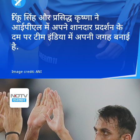
रिंकू सिंह और प्रसिद्ध कृष्णा ने
आईपीएल में अपने शानदार प्रदर्शन के
दम पर टीम इंडिया में अपनी जगह बनाई
है.
Image credit: ANI