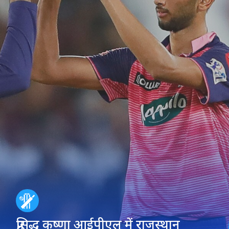
प्रसिद्ध कृष्णा आईपीएल में राजस्थान