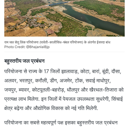
राम जल सेतु लिंक परियोजना (पार्वती-कालीसिंध-चंबल परियोजना) के अंतर्गत ईसरदा बांध
Photo Credit: @BhajanlalBjp
बहुस्तरीय जल प्रबंधन
परियोजना से राज्य के 17 जिलों झालावाड़, कोटा, बारां, बूंदी, दौसा,
अलवर, भरतपुर, करौली, डीग, अजमेर, टोंक, सवाई माधोपुर,
जयपुर, ब्यावर, कोटपूतली-बहरोड़, धौलपुर और खैरथल-तिजारा को
प्रत्यक्ष लाभ मिलेगा. इन जिलों में पेयजल उपलब्धता सुधरेगी, सिंचाई
क्षेत्र बढ़ेगा और औद्योगिक विकास को नई गति मिलेगी.
परियोजना का सबसे महत्वपूर्ण पक्ष इसका बहुस्तरीय जल प्रबंधन