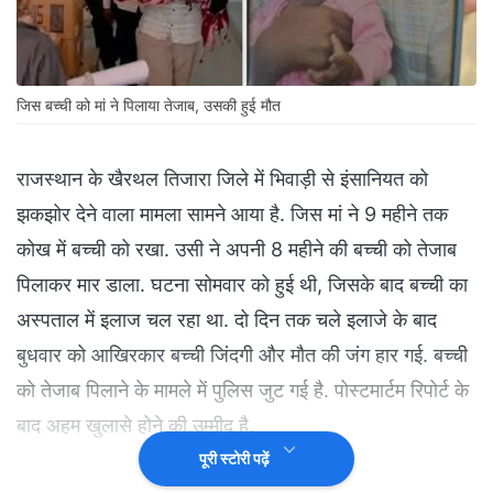
जिस बच्ची को मां ने पिलाया तेजाब, उसकी हुई मौत
राजस्थान के खैरथल तिजारा जिले में भिवाड़ी से इंसानियत को
झकझोर देने वाला मामला सामने आया है. जिस मां ने 9 महीने तक
कोख में बच्ची को रखा. उसी ने अपनी 8 महीने की बच्ची को तेजाब
पिलाकर मार डाला. घटना सोमवार को हुई थी, जिसके बाद बच्ची का
अस्पताल में इलाज चल रहा था. दो दिन तक चले इलाजे के बाद
बुधवार को आखिरकार बच्ची जिंदगी और मौत की जंग हार गई. बच्ची
को तेजाब पिलाने के मामले में पुलिस जुट गई है. पोस्टमार्टम रिपोर्ट के
बाद अहम खुलासे होने की उम्मीद है.
पूरी स्टोरी पढ़ें
बच्ची की मौत के बाद बेसुध हुई मां