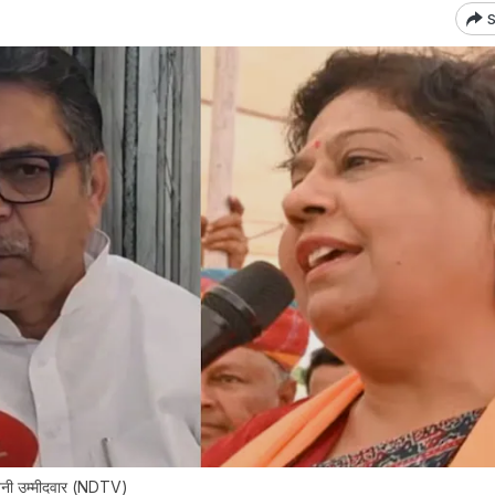
S
बनी उम्मीदवार (NDTV)