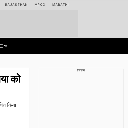
RAJASTHAN
MPCG
MARATHI
विज्ञापन
िया को
ोषित किया