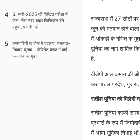
SI भर्ती-2025 की लिखित परीक्षा में
राज्यसभा में 27 सीटों पर
फेल, रोल नंबर बदल फिजिकल देने
पहुंची, पकड़ी गई
जून को मतदान होने वाला ह
में आंकड़ों के गणित के म
कर्मचारियों के बीमा में बदलाव, पंचायत-
पूनिया का नाम शामिल किया
निकाय चुनाव... कैबिनेट बैठक में कई
प्रस्ताव पर मुहर
है.
बीजेपी आलाकमान की ओर से
अरुणाचल प्रदेश, गुजरात
सतीश पूनिया को मिलेगी नई
सतीश पूनिया काफी समय से प
प्रभारी के रूप में जिम्मेद
में अहम भूमिका निभाई थी.