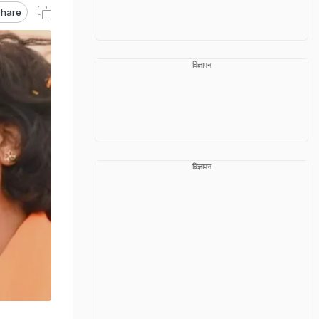
hare
विज्ञापन
विज्ञापन