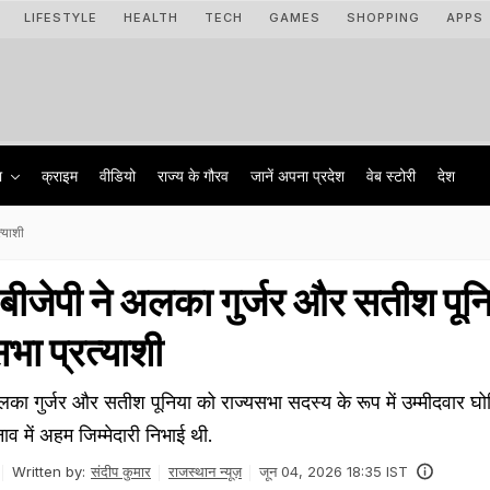
LIFESTYLE
HEALTH
TECH
GAMES
SHOPPING
APPS
ा
क्राइम
वीडियो
राज्‍य के गौरव
जानें अपना प्रदेश
वेब स्टोरी
देश
्याशी
 बीजेपी ने अलका गुर्जर और सतीश पून
भा प्रत्याशी
लका गुर्जर और सतीश पूनिया को राज्यसभा सदस्य के रूप में उम्मीदवार घ
ुनाव में अहम जिम्मेदारी निभाई थी.
Written by:
संदीप कुमार
राजस्थान न्यूज़
जून 04, 2026 18:35 IST