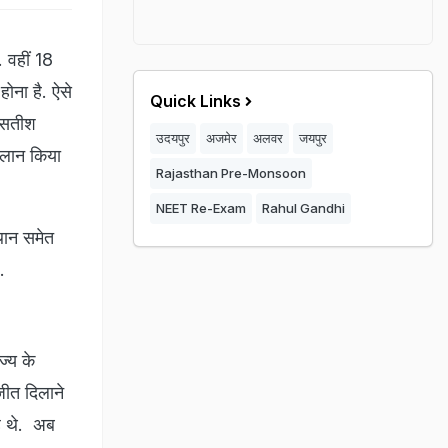
. वहीं 18
होना है. ऐसे
Quick Links
र सतीश
उदयपुर
अजमेर
अलवर
जयपुर
 ऐलान किया
Rajasthan Pre-Monsoon
NEET Re-Exam
Rahul Gandhi
्थान समेत
ै.
ज्य के
 जीत दिलाने
हे थे. अब