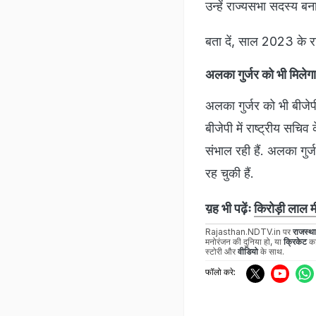
उन्हें राज्यसभा सदस्य ब
बता दें, साल 2023 के र
अलका गुर्जर को भी मिलेग
अलका गुर्जर को भी बीजेप
बीजेपी में राष्ट्रीय सचिव
संभाल रही हैं. अलका गु
रह चुकी हैं.
य़ह भी पढ़ेंः
किरोड़ी लाल म
Rajasthan.NDTV.in पर
राजस्थ
मनोरंजन की दुनिया हो, या
क्रिकेट
का
स्टोरी और
वीडियो
के साथ.
फॉलो करे: