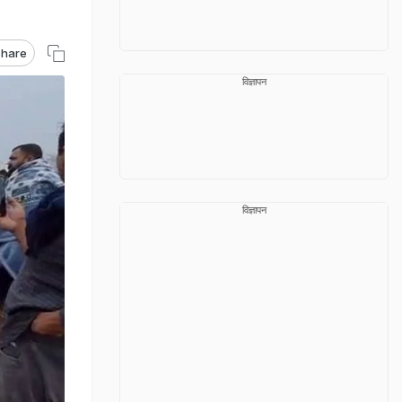
hare
विज्ञापन
विज्ञापन