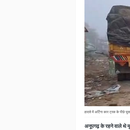
हादसे में अर्टिगा कार ट्रक के पीछे घु
अनूपगढ़ के रहने वाले थे 