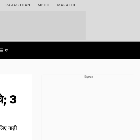
RAJASTHAN
MPCG
MARATHI
विज्ञापन
चे; 3
लिए गाड़ी