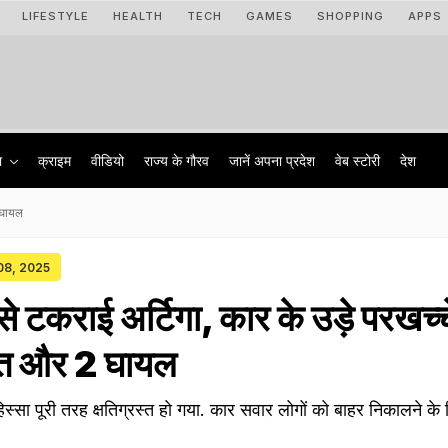
LIFESTYLE
HEALTH
TECH
GAMES
SHOPPING
APPS
ा
क्राइम
वीडियो
राज्‍य के गौरव
जानें अपना प्रदेश
वेब स्टोरी
देश
2 घायल
 08, 2025
 से टकराई अर्ट‍िगा, कार के उड़े परखच्‍
मौत और 2 घायल
स्सा पूरी तरह क्षतिग्रस्त हो गया. कार सवार लोगों को बाहर निकालने के 