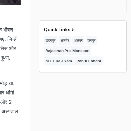
एक भीषण
Quick Links
, जिन्हें
उदयपुर
अजमेर
अलवर
जयपुर
 पुलिस और
Rajasthan Pre-Monsoon
स हुआ.
NEET Re-Exam
Rahul Gandhi
 मोड़ था.
ार धीमी
, और 2
के अस्पताल