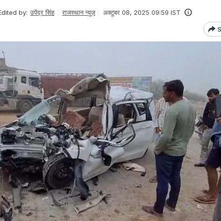
Edited by:
उपेंद्र सिंह
राजस्थान न्यूज़
अक्टूबर 08, 2025 09:59 IST
S