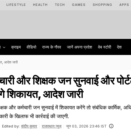
LIFESTYLE
HEALTH
TECH
GAMES
SHOPPING
APPS
ा
क्राइम
वीडियो
राज्‍य के गौरव
जानें अपना प्रदेश
वेब स्टोरी
देश
यत, आदेश जारी
चारी और शिक्षक जन सुनवाई और पोर्
ंगे शिकायत, आदेश जारी
्षक और कर्मचारी जन सुनवाई में शिकायत करेंगे तो संबंधिक कार्मिक, अध
ारी के खिलाफ भी कार्रवाई की जाएगी.
Edited by:
संदीप कुमार
राजस्थान न्यूज़
जून 03, 2026 23:46 IST