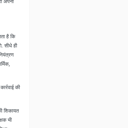
ही अपनी
ाता है कि
े. सीधे ही
नियंत्रण
र्मिक,
ार्रवाई की
 की शिकायत
क्षक भी