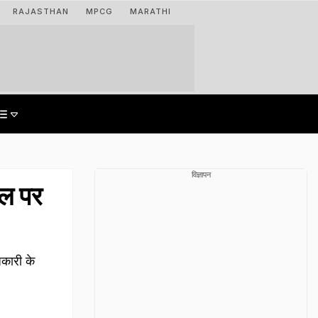
RAJASTHAN
MPCG
MARATHI
विज्ञापन
टल पर
िकारी के