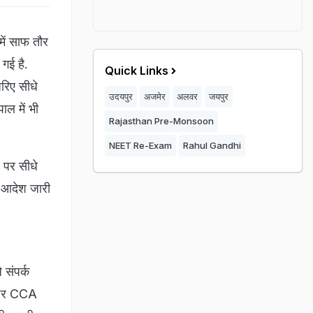
में साफ तौर
 गई है.
Quick Links
रिए सीधे
उदयपुर
अजमेर
अलवर
जयपुर
ाल में भी
Rajasthan Pre-Monsoon
NEET Re-Exam
Rahul Gandhi
ल पर सीधे
ा आदेश जारी
 संपर्क
न पर CCA