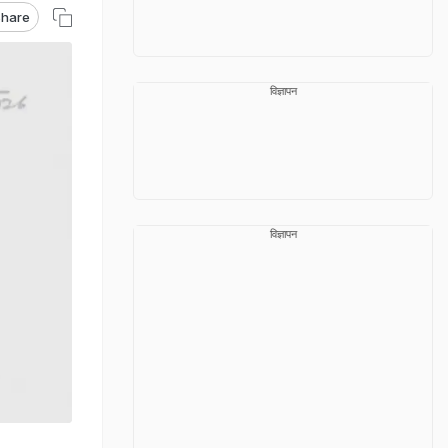
hare
विज्ञापन
विज्ञापन