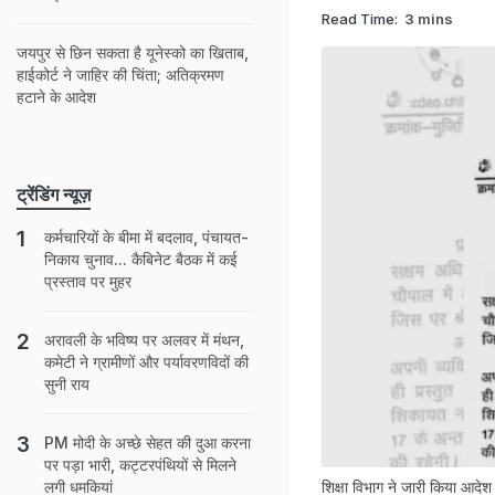
Read Time:
3 mins
जयपुर से छ‍ि‍न सकता है यूनेस्‍को का ख‍िताब,
हाईकोर्ट ने जाह‍िर की च‍िंता; अत‍िक्रमण
हटाने के आदेश
ट्रेंडिंग न्यूज़
कर्मचारियों के बीमा में बदलाव, पंचायत-
निकाय चुनाव... कैबिनेट बैठक में कई
प्रस्ताव पर मुहर
अरावली के भविष्य पर अलवर में मंथन,
कमेटी ने ग्रामीणों और पर्यावरणविदों की
सुनी राय
PM मोदी के अच्छे सेहत की दुआ करना
पर पड़ा भारी, कट्टरपंथियों से मिलने
शिक्षा विभाग ने जारी किया आ
लगी धमकियां