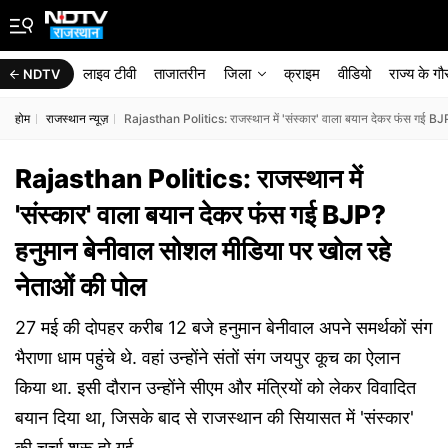
लाइव टीवी
ताजातरीन
जिला
क्राइम
वीडियो
राज्‍य के ग
NDTV
होम
राजस्थान न्यूज़
Rajasthan Politics: राजस्थान में 'संस्कार' वाला बयान देकर फंस गई BJ
Rajasthan Politics: राजस्थान में
'संस्कार' वाला बयान देकर फंस गई BJP?
हनुमान बेनीवाल सोशल मीडिया पर खोल रहे
नेताओं की पोल
27 मई की दोपहर करीब 12 बजे हनुमान बेनीवाल अपने समर्थकों संग
भैराणा धाम पहुंचे थे. वहां उन्होंने संतों संग जयपुर कूच का ऐलान
किया था. इसी दौरान उन्होंने सीएम और मंत्रियों को लेकर विवादित
बयान दिया था, जिसके बाद से राजस्थान की सियासत में 'संस्कार'
की चर्चा शुरू हो गई.