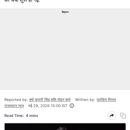
विज्ञापन
Reported by:
हर्षा कुमारी सिंह
,
शशि मोहन शर्मा
Written by:
पुलकित मित्तल
राजस्थान न्यूज़
मई 29, 2026 15:00 IST
Read Time:
4 mins