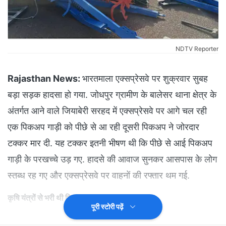
NDTV Reporter
Rajasthan News:
भारतमाला एक्सप्रेसवे पर शुक्रवार सुबह
बड़ा सड़क हादसा हो गया. जोधपुर ग्रामीण के बालेसर थाना क्षेत्र के
अंतर्गत आने वाले जियाबेरी सरहद में एक्सप्रेसवे पर आगे चल रही
एक पिकअप गाड़ी को पीछे से आ रही दूसरी पिकअप ने जोरदार
टक्कर मार दी. यह टक्कर इतनी भीषण थी कि पीछे से आई पिकअप
गाड़ी के परखच्चे उड़ गए. हादसे की आवाज सुनकर आसपास के लोग
स्तब्ध रह गए और एक्सप्रेसवे पर वाहनों की रफ्तार थम गई.
कृषि यंत्रों से भरी थी पिकअप
पूरी स्टोरी पढ़ें
जिस पिकअप गाड़ी ने पीछे से टक्कर मारी वो खेती के सामान से भरी