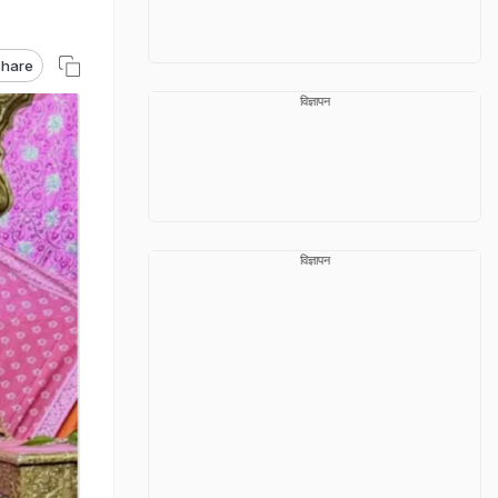
hare
विज्ञापन
विज्ञापन