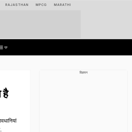
RAJASTHAN
MPCG
MARATHI
विज्ञापन
 है
वधानियां
.