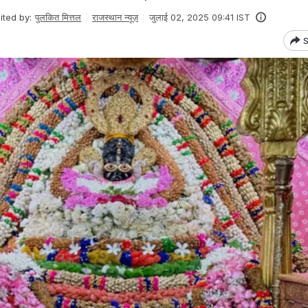
ited by:
पुलकित मित्तल
राजस्थान न्यूज़
जुलाई 02, 2025 09:41 IST
S