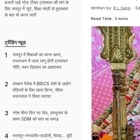
हजारों थर्ड ग्रेड टीचर ट्रांसफर की मांग के
Written by:
B L Saroj
Ed
लिए जयपुर में जुटे, शिक्षा मंत्री से मुलाकात
के बाद भी धरना जारी
Read Time:
3 mins
ट्रेंडिंग न्यूज़
जयपुर में शिक्षकों का धरना खत्म,
राजस्थान में जल्द लागू होगी ट्रांसफर
नीति; मदन दिलावर का आश्वासन
रामबाग पैलेस में BRICS देशों के उद्योग
मंत्रियों के लिए खास डिनर, सीएम
भजनलाल ने किया स्वागत
नरेश मीणा फिर गए जेल, उपचुनाव के
समय SDM को मारा था थप्पड़
भरतपुर-रणथंभौर-हाड़ोती, मेवाड़... बूंदी