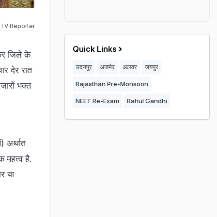
TV Reporter
Quick Links
र जिले के
उदयपुर
अजमेर
अलवर
जयपुर
ार देर रात
Rajasthan Pre-Monsoon
जारों भक्त
NEET Re-Exam
Rahul Gandhi
ं) अर्थात
क महत्व है.
ार या