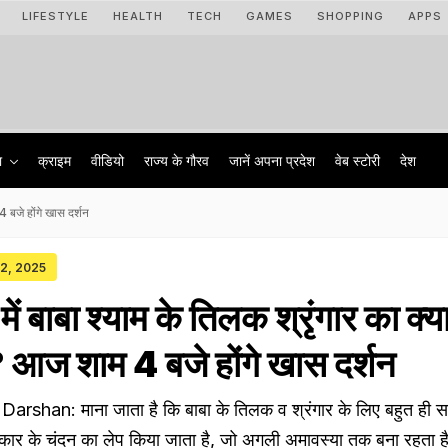
LIFESTYLE
HEALTH
TECH
GAMES
SHOPPING
APPS
ा
क्राइम
वीडियो
राज्‍य के गौरव
जानें अपना प्रदेश
वेब स्टोरी
देश
4 बजे होंगे खास दर्शन
02, 2025
ें बाबा श्याम के तिलक श्रृंगार का क्या
? आज शाम 4 बजे होंगे खास दर्शन
shan: माना जाता है कि बाबा के तिलक व श्रंगार के लिए बहुत ही सा
्रकार के चंदन का लेप किया जाता है, जो अगली अमावस्या तक बना रहता है