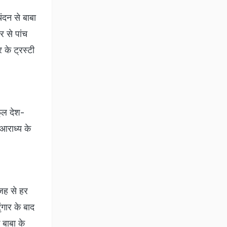
चंदन से बाबा
र से पांच
 के ट्रस्टी
फूल देश-
 आराध्य के
वजह से हर
ृंगार के बाद
 बाबा के