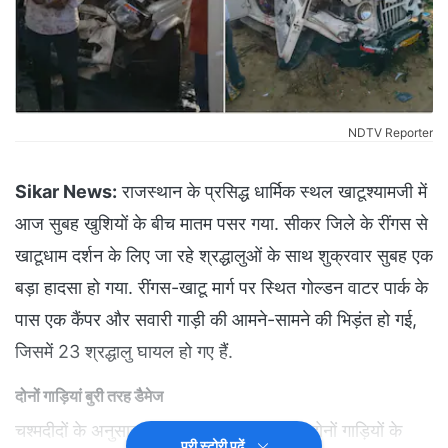
NDTV Reporter
Sikar News:
राजस्थान के प्रसिद्ध धार्मिक स्थल खाटूश्यामजी में
आज सुबह खुशियों के बीच मातम पसर गया. सीकर जिले के रींगस से
खाटूधाम दर्शन के लिए जा रहे श्रद्धालुओं के साथ शुक्रवार सुबह एक
बड़ा हादसा हो गया. रींगस-खाटू मार्ग पर स्थित गोल्डन वाटर पार्क के
पास एक कैंपर और सवारी गाड़ी की आमने-सामने की भिड़ंत हो गई,
जिसमें 23 श्रद्धालु घायल हो गए हैं.
दोनों गाड़ियां बुरी तरह डैमेज
चश्मदीदों के अनुसार, हादसा इतना भीषण था कि दोनों गाड़ियों के
पूरी स्टोरी पढ़ें