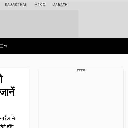
RAJASTHAN
MPCG
MARATHI
विज्ञापन
ो
ानें
्रैल से
ने होंगे