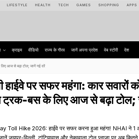
LIFESTYLE
HEALTH
TECH
GAMES
SHOPPING
APPS
ा
क्राइम
वीडियो
राज्‍य के गौरव
जानें अपना प्रदेश
वेब स्टोरी
देश
लिए आज से बढ़ा टोल; जानें नई दरें
ी हाईवे पर सफर महंगा: कार सवारों क
 ट्रक-बस के लिए आज से बढ़ा टोल; ज
 Toll Hike 2026: हाईवे पर सफर करना हुआ महंगा! NHAI ने 1 अप
जानें जयपुर-दिल्ली, टांटियावास और नेकावाला टोल प्लाजा पर अब कितने दे