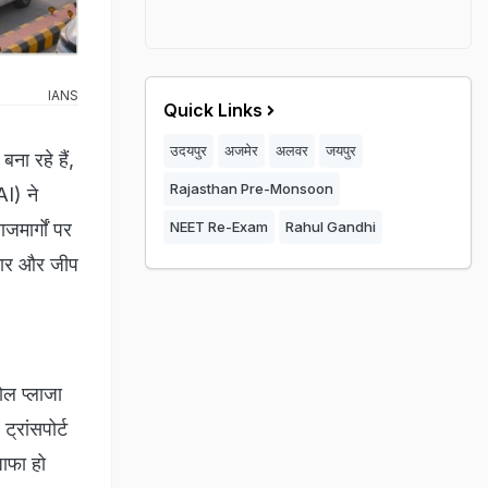
IANS
Quick Links
उदयपुर
अजमेर
अलवर
जयपुर
ा रहे हैं,
Rajasthan Pre-Monsoon
AI) ने
मार्गों पर
NEET Re-Exam
Rahul Gandhi
 कार और जीप
ोल प्लाजा
्रांसपोर्ट
जाफा हो