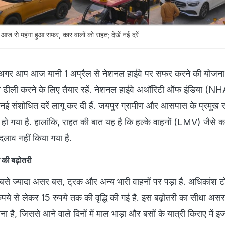
आज से महंगा हुआ सफर, कार वालों को राहत; देखें नई दरें
गर आप आज यानी 1 अप्रैल से नेशनल हाईवे पर सफर करने की योजना बन
दा ढीली करने के लिए तैयार रहें. नेशनल हाईवे अथॉरिटी ऑफ इंडिया (NH
नई संशोधित दरें लागू कर दी हैं. जयपुर ग्रामीण और आसपास के प्रमुख राज
ो गया है. हालांकि, राहत की बात यह है कि हल्के वाहनों (LMV) जैसे
बदलाव नहीं किया गया है.
े की बढ़ोतरी
े ज्यादा असर बस, ट्रक और अन्य भारी वाहनों पर पड़ा है. अधिकांश ट
पये से लेकर 15 रुपये तक की वृद्धि की गई है. इस बढ़ोतरी का सीधा असर ट
ना है, जिससे आने वाले दिनों में माल भाड़ा और बसों के यात्री किराए में इ