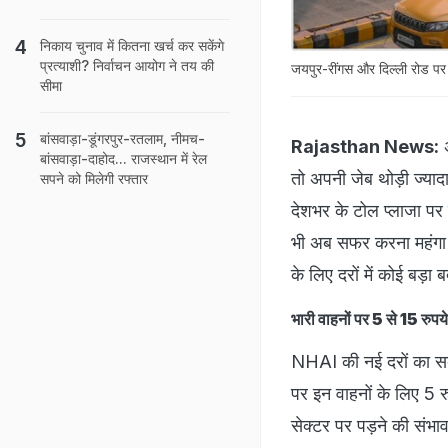
निकाय चुनाव में कितना खर्च कर सकेंगे
प्रत्याशी? निर्वाचन आयोग ने तय की
जयपुर-रींगस और दिल्ली रोड पर 
सीमा
बांसवाड़ा-डूंगरपुर-रतलाम, नीमच-
Rajasthan News:
अ
बांसवाड़ा-दाहोद... राजस्थान में रेल
तो अपनी जेब थोड़ी ज्या
सपने को मिलेगी रफ्तार
देशभर के टोल प्लाजा पर 
भी अब सफर करना महंगा ह
के लिए दरों में कोई बड़ा 
भारी वाहनों पर 5 से 15 रुपय
NHAI की नई दरों का सबस
पर इन वाहनों के लिए 5 रु
सेक्टर पर पड़ने की संभाव