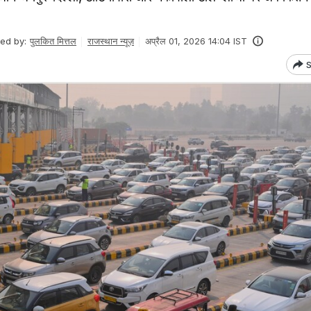
ted by:
पुलकित मित्तल
राजस्थान न्यूज़
अप्रैल 01, 2026 14:04 IST
S