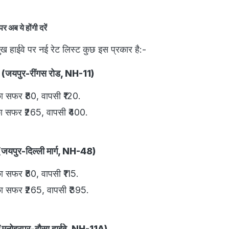
 अब ये होंगी दरें
मुख हाईवे पर नई रेट लिस्ट कुछ इस प्रकार है:-
जा (जयपुर-रींगस रोड, NH-11)
 सफर ₹80, वापसी ₹120.
 सफर ₹265, वापसी ₹400.
 (जयपुर-दिल्ली मार्ग, NH-48)
सफर ₹80, वापसी ₹115.
 सफर ₹265, वापसी ₹395.
 (मनोहरपुर-दौसा हाईवे, NH-11A)