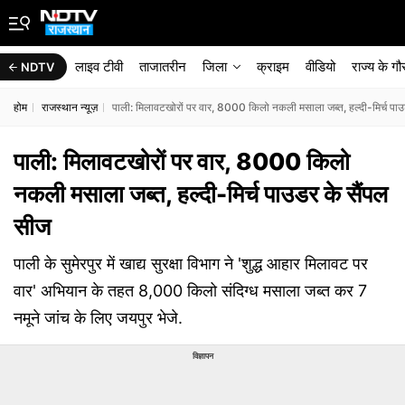
लाइव टीवी
ताजातरीन
जिला
क्राइम
वीडियो
राज्‍य के ग
NDTV
होम
राजस्थान न्यूज़
पाली: मिलावटखोरों पर वार, 8000 किलो नकली मसाला जब्त, हल्दी-मिर्च पाउ
पाली: मिलावटखोरों पर वार, 8000 किलो
नकली मसाला जब्त, हल्दी-मिर्च पाउडर के सैंपल
सीज
पाली के सुमेरपुर में खाद्य सुरक्षा विभाग ने 'शुद्ध आहार मिलावट पर
वार' अभियान के तहत 8,000 किलो संदिग्ध मसाला जब्त कर 7
नमूने जांच के लिए जयपुर भेजे.
विज्ञापन