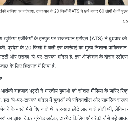
ंकी साजिश का पर्दाफाश, राजस्थान के 20 जिलों में ATS ने छापे माकर 60 लोगों से की पूछत
ND
ीय खुफिया एजेंसियों के इनपुट पर राजस्थान एटीएस (ATS) ने बुधवार को
 की. प्रदेश के 20 जिलों में चली इस कार्रवाई का मुख्य निशाना पाकिस्तान मे
ट्टी और उसका 'पे-पर-टास्क' मॉडल है. इस ऑपरेशन के दौरान एटीएस
ताछ के लिए हिरासत में लिया है.
ल?
 आतंकी शहजाद भट्टी ने भारतीय युवाओं को सोशल मीडिया के जरिए रिक्
. इस 'पे-पर-टास्क' मॉडल में युवाओं को संवेदनशील और सामरिक सरकार
ने के बदले पैसे दिए जाते थे. शुरुआत छोटे लालच से होती थी, लेकिन बाद 
ैमर' का झांसा देकर ग्रेनेड अटैक, टारगेट किलिंग और रेकी जैसे बड़े आतं