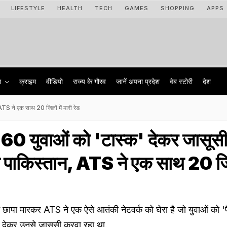
LIFESTYLE
HEALTH
TECH
GAMES
SHOPPING
APPS
ा
क्राइम
वीडियो
राज्‍य के गौरव
जानें अपना प्रदेश
वेब स्टोरी
देश
TS ने एक साथ 20 जिलों में मारी रेड
 60 युवाओं को 'टास्क' देकर जासूस
 पाकिस्तान, ATS ने एक साथ 20 जिल
ं छापा मारकर ATS ने एक ऐसे आतंकी नेटवर्क को घेरा है जो युवाओं को '
लच देकर उनसे जासूसी करवा रहा था.