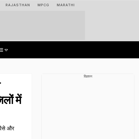
RAJASTHAN
MPCG
MARATHI
विज्ञापन
ी
ों में
पैसे और