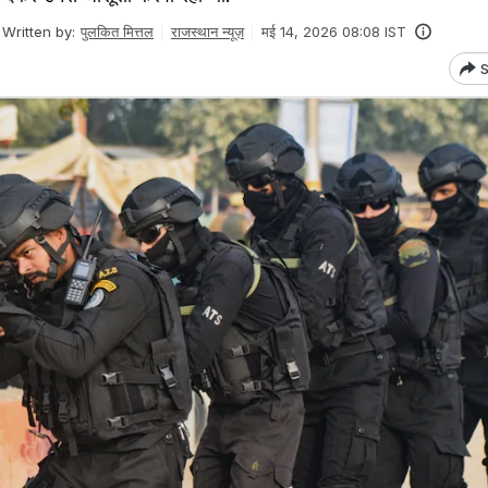
Written by:
पुलकित मित्तल
राजस्थान न्यूज़
मई 14, 2026 08:08 IST
S