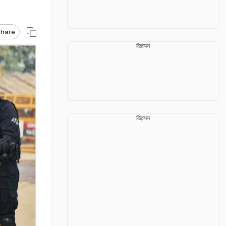
hare
विज्ञापन
विज्ञापन