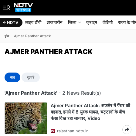
लाइव टीवी
ताजातरीन
जिला
क्राइम
वीडियो
राज्‍य के ग
NDTV
होम
Ajmer Panther Attack
AJMER PANTHER ATTACK
सब
ख़बरें
'Ajmer Panther Attack'
- 2 News Result(s)
Ajmer Panther Attack: अजमेर में पैंथर की
दहशत, हमले में 8 युवक घायल, चट्टानों के बीच
फंसा दिख रहा जानवर, Video
rajasthan.ndtv.in