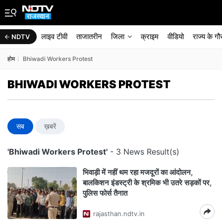
लाइव टीवी
ताजातरीन
जिला
क्राइम
वीडियो
राज्‍य के ग
NDTV
होम
Bhiwadi Workers Protest
BHIWADI WORKERS PROTEST
सब
ख़बरें
'Bhiwadi Workers Protest'
- 3 News Result(s)
भिवाड़ी में नहीं थम रहा मजदूरों का आंदोलन,
बालकिशन इंडस्ट्री के श्रमिक भी उतरे सड़कों पर,
पुलिस फोर्स तैनात
rajasthan.ndtv.in