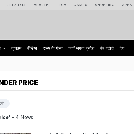
LIFESTYLE
HEALTH
TECH
GAMES
SHOPPING
APPS
ा
क्राइम
वीडियो
राज्‍य के गौरव
जानें अपना प्रदेश
वेब स्टोरी
देश
NDER PRICE
ियो
rice'
- 4 News