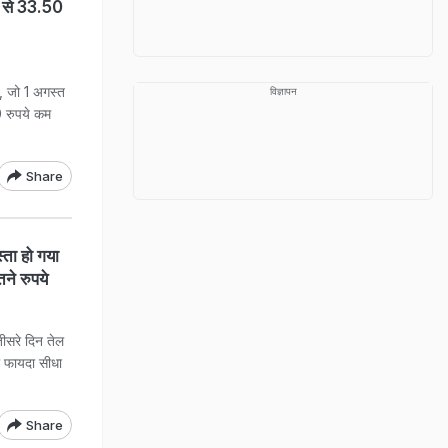
त से 33.50
ै, जो 1 अगस्त
विज्ञापन
0 रुपये कम
Share
ता हो गया
तने रुपये
सरे दिन तेल
ा फायदा सीधा
Share