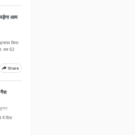
 पड़ेगा आम
ें इजाफा किया
 थे. अब 62
Share
 गैस
कुमार
में दिया