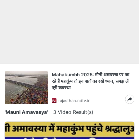
Mahakumbh 2025: मौनी अमावस्‍या पर जा
रहे हैं महाकुंभ तो इन बातों का रखें ध्‍यान, समझ लें
पूरी व्‍यवस्‍था
rajasthan.ndtv.in
'Mauni Amavasya'
- 3 Video Result(s)