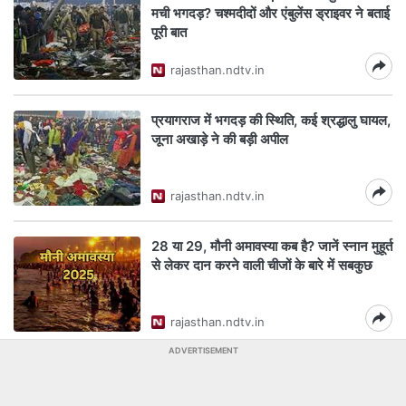
मची भगदड़? चश्‍मदीदों और एंबुलेंस ड्राइवर ने बताई
पूरी बात
rajasthan.ndtv.in
प्रयागराज में भगदड़ की स्‍थित‍ि, कई श्रद्धालु घायल,
जूना अखाड़े ने की बड़ी अपील
rajasthan.ndtv.in
28 या 29, मौनी अमावस्या कब है? जानें स्नान मुहूर्त
से लेकर दान करने वाली चीजों के बारे में सबकुछ
rajasthan.ndtv.in
ADVERTISEMENT