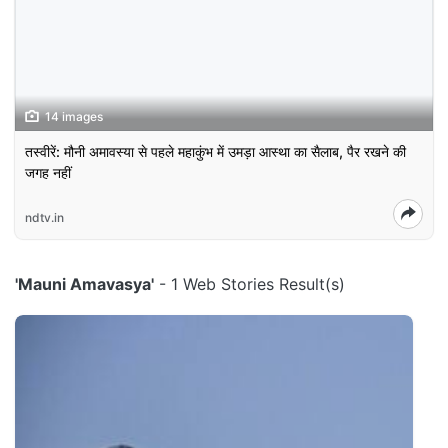
14 images
तस्‍वीरें: मौनी अमावस्‍या से पहले महाकुंभ में उमड़ा आस्‍था का सैलाब, पैर रखने की
जगह नहीं
ndtv.in
'Mauni Amavasya'
- 1 Web Stories Result(s)