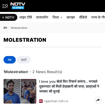
लाइव टीवी
ताजातरीन
जिला
क्राइम
वीडियो
राज्‍य के ग
NDTV
होम
Molestration
MOLESTRATION
सब
ख़बरें
'Molestration'
- 2 News Result(s)
I love you बोलो फिर रिचार्ज करूंगा... मनचले
दुकानदार को मिली छेड़खानी की सजा, छात्राओं ने
जमकर की धुनाई
rajasthan.ndtv.in