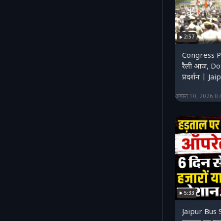
2:57
Congress Protest: 
रैली आज, Dotasra-Jully का शक्ति
प्रदर्शन | J
अगस्त 10, 2026 0
5:33
Jaipur Bus 