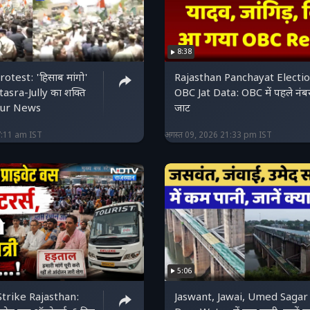
8:38
'हिसाब मांगो'
Rajasthan Panchayat Electi
OBC Jat Data: OBC में पहले नंब
aipur News
जाट
7:11 am IST
अगस्त 09, 2026 21:33 pm IST
5:06
Strike Rajasthan:
Jaswant, Jawai, Umed Sagar