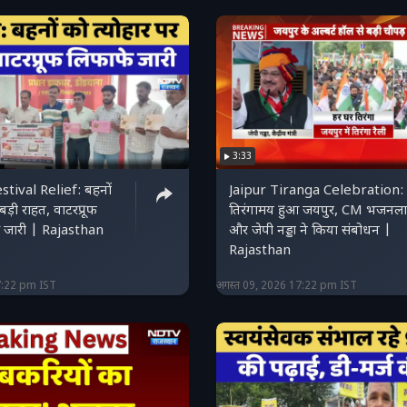
3:33
tival Relief: बहनों
Jaipur Tiranga Celebration:
बड़ी राहत, वाटरप्रूफ
तिरंगामय हुआ जयपुर, CM भजनल
स जारी | Rajasthan
और जेपी नड्डा ने किया संबोधन |
Rajasthan
7:22 pm IST
अगस्त 09, 2026 17:22 pm IST