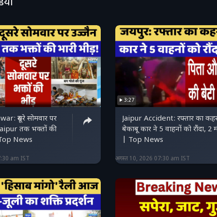
डियो
3:27
r: दूसरे सोमवार पर
Jaipur Accident: रफ्तार का कहर
aipur तक भक्तों की
बेकाबू कार ने 5 वाहनों को रौंदा, 2 
| Top News
| Top News
7:30 am IST
अगस्त 10, 2026 07:30 am IST