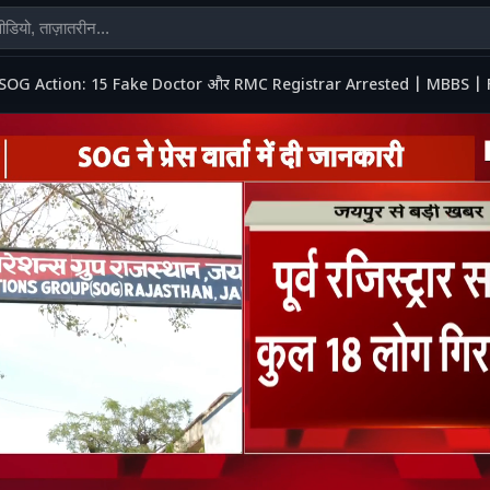
SOG Action: 15 Fake Doctor और RMC Registrar Arrested | MBBS |