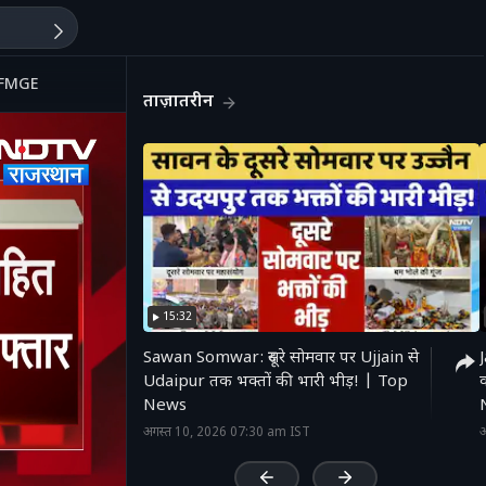
 FMGE
ताज़ातरीन
15:32
Sawan Somwar: दूसरे सोमवार पर Ujjain से
Udaipur तक भक्तों की भारी भीड़! | Top
क
News
'
अगस्त 10, 2026 07:30 am IST
अ