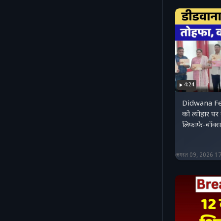
4:24
Didwana Fes
को त्योहार पर 
लिफाफे-बॉक्
अगस्त 09, 2026 1