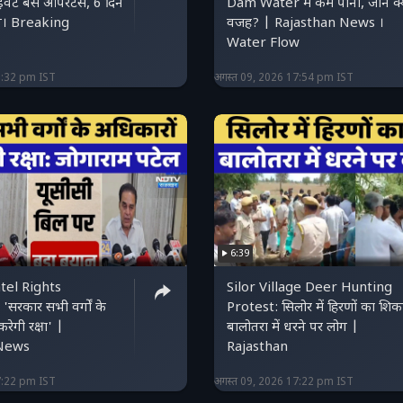
ाइवेट बस ऑपरेटर्स, 6 दिन
Dam Water में कम पानी, जानें क्य
शान। Breaking
वजह? | Rajasthan News ।
Water Flow
1:32 pm IST
अगस्त 09, 2026 17:54 pm IST
6:39
tel Rights
Silor Village Deer Hunting
सरकार सभी वर्गों के
Protest: सिलोर में हिरणों का शिक
रेगी रक्षा' |
बालोतरा में धरने पर लोग |
 News
Rajasthan
7:22 pm IST
अगस्त 09, 2026 17:22 pm IST