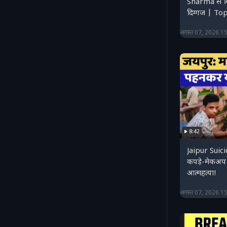
Sharma से मिले कई विधायक और
दिग्गज | T
अगस्त 07, 2026 1
8:42
Jaipur Suic
कपड़े-मेकअप
आत्महत्या!
अगस्त 07, 2026 1