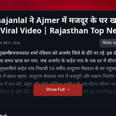
janlal ने Ajmer में मजदूर के घर ख
 Viral Video | Rajasthan Top N
सिनेमा व्‍य
ाशित: मई 11, 2026
ख्यमंत्री भजनलाल शर्मा रविवार को अजमेर जिले के दौरे पर रहे. इस दौरा
उस समय खास बन गया, जब अजमेर के कड़ेल गांव के एक घर में सी
ख्यमंत्री ने कड़ेल गांव निवासी 59 वर्षीय लादूराम मेघवाल के घर पहुं
 में खाना खाया. लादूराम मेघवाल गांव में मजदूरी और मकान निर्माण 
वार में चार बेटे, बहुएं और पोते-पोतियां शामिल हैं. इस दौरान सीएम
Show Full
िवार के बीच बैठे और ग्रामीण परिवेश का आनंद लेते हुए पारंपरिक व्
. #ajmer #pushkar #cmbhajanlal #rajasthan #ndtvraj
n #rajasthannews #latestnews #hindinews #bjp #c
 Rajasthan News, Hindi News, Politics, Crime, Acci