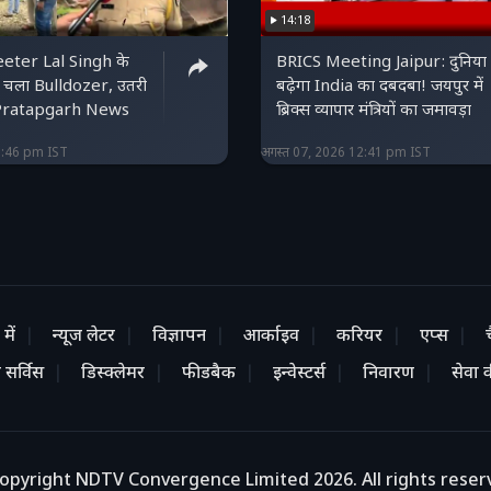
14:18
eter Lal Singh के
BRICS Meeting Jaipur: दुनिया म
र चला Bulldozer, उतरी
बढ़ेगा India का दबदबा! जयपुर में
| Pratapgarh News
ब्रिक्स व्यापार मंत्रियों का जमावड़ा
2:46 pm IST
अगस्त 07, 2026 12:41 pm IST
में
न्यूज लेटर
विज्ञापन
आर्काइव
करियर
एप्स
 सर्विस
डिस्क्लेमर
फीडबैक
इन्वेस्टर्स
निवारण
सेवा की
opyright NDTV Convergence Limited 2026. All rights reser