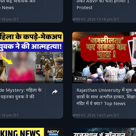
लेकर ABVP का भारी हंगामा! |
op News
Protest
5:18 pm IST
अगस्त 07, 2026 15:18 pm IST
27:06
ide Mystery: महिला के
Rajasthan University में मूक-
 पहनकर युवक ने की
छात्रों के साथ अश्लील हरकत, शिक्षा
मंदिर में ये क्या? Top News
5:18 pm IST
अगस्त 07, 2026 14:25 pm IST