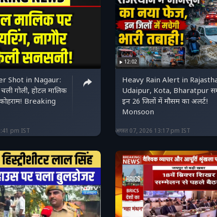
12:02
r Shot in Nagaur:
Heavy Rain Alert in Rajasth
ं चली गोली, होटल मालिक
Udaipur, Kota, Bharatpur स
 कोहराम! Breaking
इन 26 जिलों में मौसम का अलर्ट!
Monsoon
3:41 pm IST
अगस्त 07, 2026 13:17 pm IST