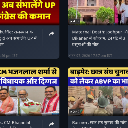
4:39
uffle: राजस्थान के
Maternal Death: Jodhpur औ
id अब संभालेंगे UP में
Bikaner में कोहराम, 24 घंटे में 3
मान
प्रसूताओं की मौत
7:46 pm IST
अगस्त 07, 2026 17:37 pm IST
2:40
s: CM Bhajanlal
Barmer: छात्र संघ चुनाव की मांग