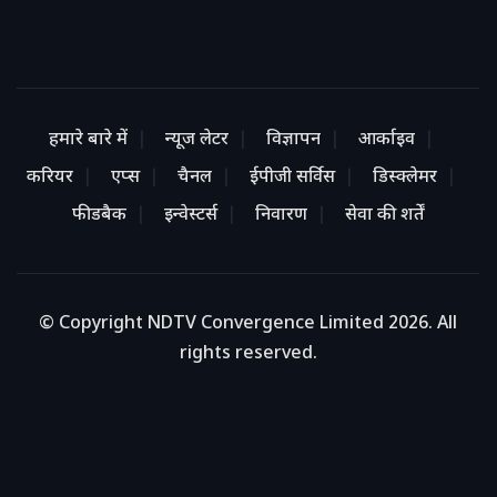
हमारे बारे में
न्यूज लेटर
विज्ञापन
आर्काइव
करियर
एप्स
चैनल
ईपीजी सर्विस
डिस्क्लेमर
फीडबैक
इन्वेस्टर्स
निवारण
सेवा की शर्तें
© Copyright NDTV Convergence Limited 2026. All
rights reserved.