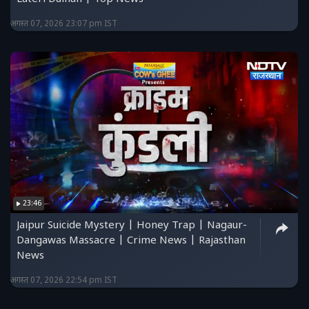
अगस्त 07, 2026 23:07 pm IST
23:46
Jaipur Suicide Mystery | Honey Trap | Nagaur-
Dangawas Massacre | Crime News | Rajasthan
News
अगस्त 07, 2026 22:54 pm IST