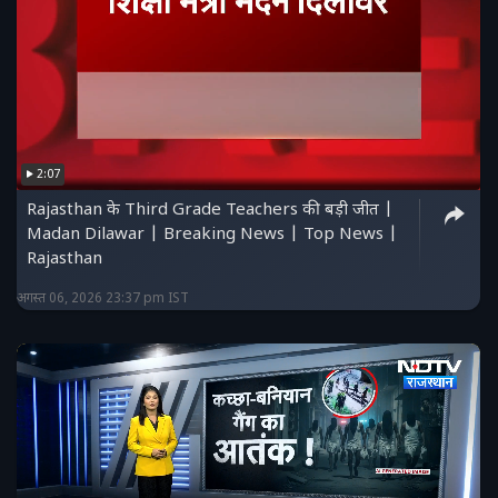
2:07
Rajasthan के Third Grade Teachers की बड़ी जीत |
Madan Dilawar | Breaking News | Top News |
Rajasthan
अगस्त 06, 2026 23:37 pm IST