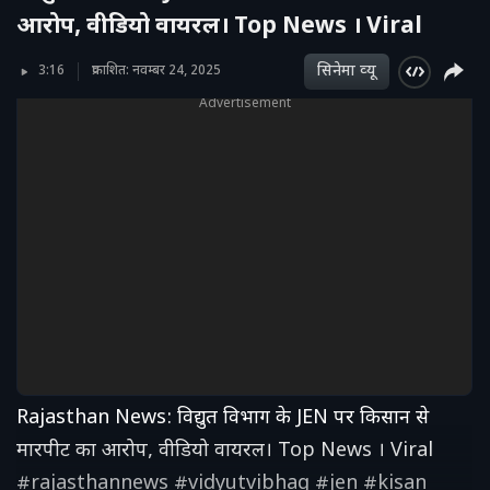
आरोप, वीडियो वायरल। Top News । Viral
सिनेमा व्‍यू
3:16
प्रकाशित: नवम्बर 24, 2025
Advertisement
Rajasthan News: विद्युत विभाग के JEN पर किसान से
मारपीट का आरोप, वीडियो वायरल। Top News । Viral
#rajasthannews #vidyutvibhag #jen #kisan