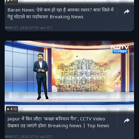
4:11
Baran News: ऐसे कम हो रहा है आपका राशन? बारां जिले में
गेहूं घोटाले का पर्दाफाश! Breaking News
अगस्त 07, 2026 07:55 am IST
4:12
Jaipur में फिर लौटा 'कच्छा बनियान गैंग', CCTV Video
देखकर उड़ जाएंगे होश! Breaking News | Top News
अगस्त 07, 2026 07:55 am IST