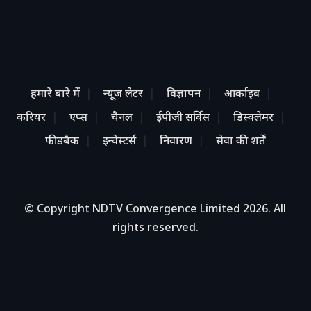
हमारे बारे में
न्यूज लेटर
विज्ञापन
आर्काइव
करियर
एप्स
चैनल
ईपीजी सर्विस
डिस्क्लेमर
फीडबैक
इन्वेस्टर्स
निवारण
सेवा की शर्तें
© Copyright NDTV Convergence Limited 2026. All
rights reserved.