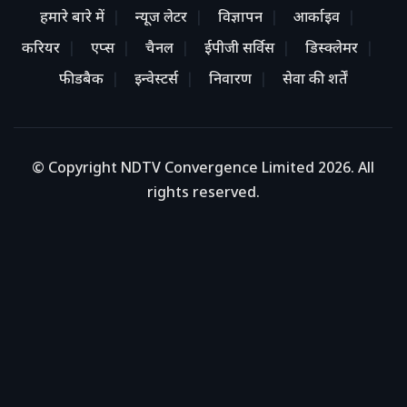
हमारे बारे में
न्यूज लेटर
विज्ञापन
आर्काइव
करियर
एप्स
चैनल
ईपीजी सर्विस
डिस्क्लेमर
फीडबैक
इन्वेस्टर्स
निवारण
सेवा की शर्तें
© Copyright NDTV Convergence Limited 2026. All
rights reserved.