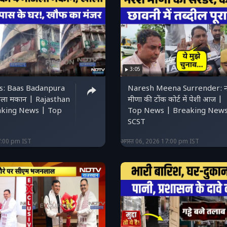
3:05
s: Baas Badanpura
Naresh Meena Surrender: न
ंजिला मकान | Rajasthan
मीणा की टोंक कोर्ट में पेशी आज |
aking News | Top
Top News | Breaking News
SCST
7:00 pm IST
अगस्त 06, 2026 17:00 pm IST