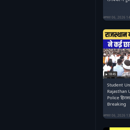
समर्थकों में
अगस्त 06, 2026 1
18:45
Student Uni
Rajasthan U
Police हिरासत
Breaking
अगस्त 06, 2026 1