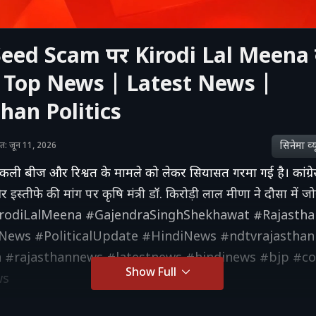
eed Scam पर Kirodi Lal Meena क
 Top News | Latest News |
han Politics
सिनेमा व्‍य
शित: जून 11, 2026
नकली बीज और रिश्वत के मामले को लेकर सियासत गरमा गई है। कांग्रेस
इस्तीफे की मांग पर कृषि मंत्री डॉ. किरोड़ी लाल मीणा ने दौसा में 
#KirodiLalMeena #GajendraSinghShekhawat #Rajasth
News #PoliticalUpdate #HindiNews #ndtvrajasthan
n #rajasthannews #latestnews #hindinews #bjp #c
Show Full
ws