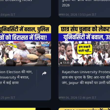
 गुस्सा! Breaking News
कुदरत का 'क्रोध काल' Monsoon
2026
4:04 pm IST
अगस्त 06, 2026 13:53 pm IST
13:35
on Election की मांग,
Rajasthan University Protes
niversity में बवाल,
छात्र संघ चुनाव के लिए आर-पार की
 में कई छात्र!
जंग, Jaipur की सड़कों पर उतरी फोर
3:25 pm IST
अगस्त 06, 2026 12:46 pm IST