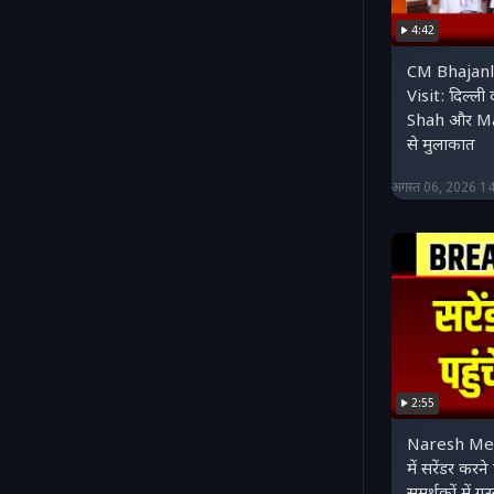
4:42
CM Bhajanl
Visit: दिल्ली
Shah और M
से मुलाकात
अगस्त 06, 2026 1
2:55
Naresh Mee
में सरेंडर करने