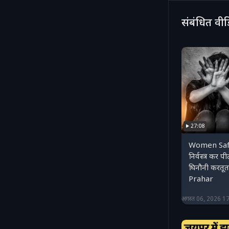
संबंधित वी
27:08
Women Safet
निर्वस्त्र कर प
घिनौनी करतू
Prahar
अगस्त 06, 2026 1