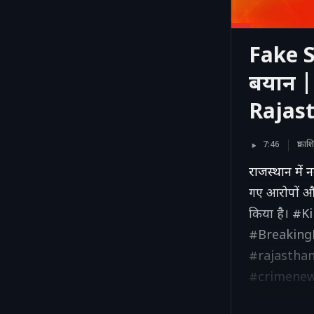
Fake S
बयान |
Rajast
7:46
प्रका
राजस्थान में 
गए आरोपों और 
किया है। 
#Breaking
#rajastha
#crimene