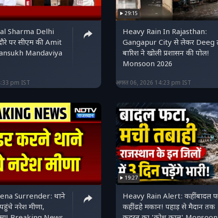
29:15
al Sharma Delhi
Heavy Rain In Rajasthan:
 दौरे पर सीएम की Amit
Gangapur City से लेकर Deeg
ansukh Mandaviya
बारिश ने खोली प्रशासन की पोल!
Monsoon 2026
4:33 pm IST
अगस्त 06, 2026 14:23 pm IST
19:27
na Surrender: थाने
Heavy Rain Alert: कहीं बादल फ
 पहुंचे नरेश मीणा,
कहीं ढहे मकान! पहाड़ से मैदान तक