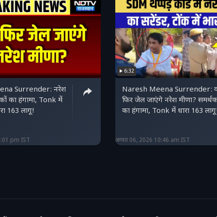
6:32
na Surrender: नरेश
Naresh Meena Surrender: क्
कों का हंगामा, Tonk में
फिर जेल जाएंगे नरेश मीणा? समर्थक
रा 163 लागू!
का हंगामा, Tonk में धारा 163 लागू
2:01 pm IST
अगस्त 06, 2026 10:46 am IST