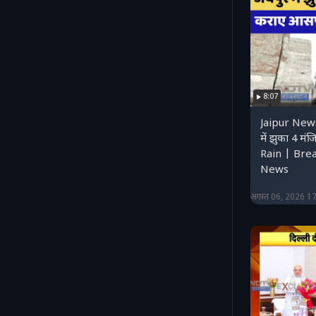
8:07
Jaipur New
में झुका 4 म
Rain | Bre
News
अगस्त 06, 2026 1