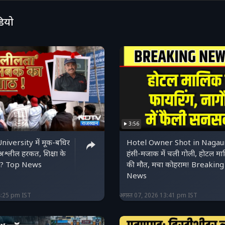
डियो
3:56
niversity में मूक-बधिर
Hotel Owner Shot in Nagau
थ अश्लील हरकत, शिक्षा के
हंसी-मजाक में चली गोली, होटल म
क्या? Top News
की मौत, मचा कोहराम! Breaking
News
4:25 pm IST
अगस्त 07, 2026 13:41 pm IST