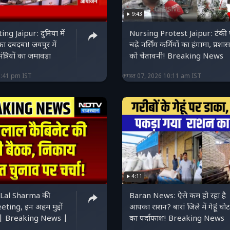
9:43
g Jaipur: दुनिया में
Nursing Protest Jaipur: टंकी 
का दबदबा! जयपुर में
चढ़े नर्सिंग कर्मियों का हंगामा, प्रशा
 मंत्रियों का जमावड़ा
को चेतावनी! Breaking News
2:41 pm IST
अगस्त 07, 2026 10:11 am IST
4:11
Lal Sharma की
Baran News: ऐसे कम हो रहा है
ing, इन अहम मुद्दों
आपका राशन? बारां जिले में गेहूं घोट
चा | Breaking News |
का पर्दाफाश! Breaking News