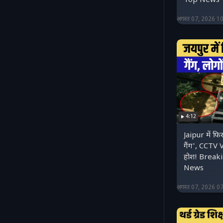
Top News
अगस्त 07, 2026 1
4:12
Jaipur में फि
गैंग', CCTV 
होश! Break
News
अगस्त 07, 2026 0