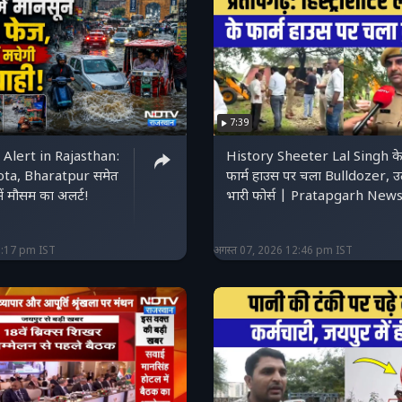
7:39
Alert in Rajasthan:
History Sheeter Lal Singh क
ota, Bharatpur समेत
फार्म हाउस पर चला Bulldozer, उ
ें मौसम का अलर्ट!
भारी फोर्स | Pratapgarh New
3:17 pm IST
अगस्त 07, 2026 12:46 pm IST