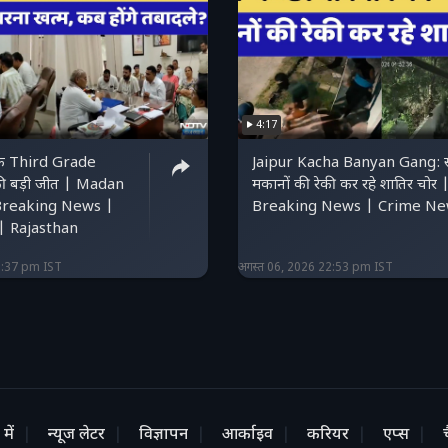
4:17
के Third Grade
Jaipur Kacha Banyan Gang: स
ी बड़ी जीत | Madan
मकानों की रेकी कर रहे शातिर चोर 
Breaking News |
Breaking News | Crime N
 Rajasthan
3:37 pm IST
अगस्त 06, 2026 22:53 pm IST
में
न्यूज लेटर
विज्ञापन
आर्काइव
करियर
एप्स