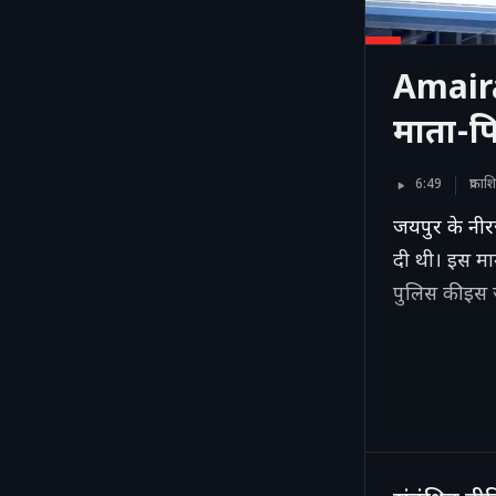
Amaira
माता-प
6:49
प्रका
जयपुर के नीर
दी थी। इस माम
पुलिस की इस ज