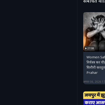
संबंधित वी
27:08
Women Safet
निर्वस्त्र कर प
घिनौनी करतू
Prahar
अगस्त 06, 2026 1