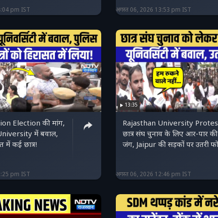
4:04 pm IST
अगस्त 06, 2026 13:53 pm IST
13:35
on Election की मांग,
Rajasthan University Protes
niversity में बवाल,
छात्र संघ चुनाव के लिए आर-पार की
 में कई छात्र!
जंग, Jaipur की सड़कों पर उतरी फोर
3:25 pm IST
अगस्त 06, 2026 12:46 pm IST