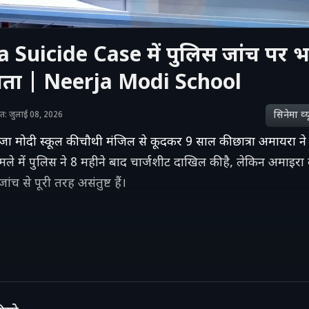
 Suicide Case में पुलिस जांच पर भ
िता | Neerja Modi School
सिनेमा व्‍य
शित: जुलाई 08, 2026
जा मोदी स्कूल की चौथी मंजिल से कूदकर 9 साल की छात्रा अमायरा न
ले में पुलिस ने 8 महीने बाद चार्जशीट दाखिल की है, लेकिन अमाइरा
ांच से पूरी तरह असंतुष्ट हैं।