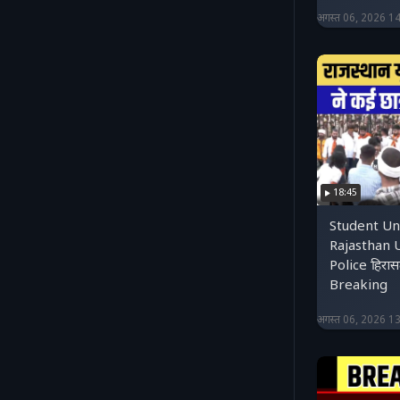
अगस्त 06, 2026 1
18:45
Student Uni
Rajasthan U
Police हिरासत
Breaking
अगस्त 06, 2026 1