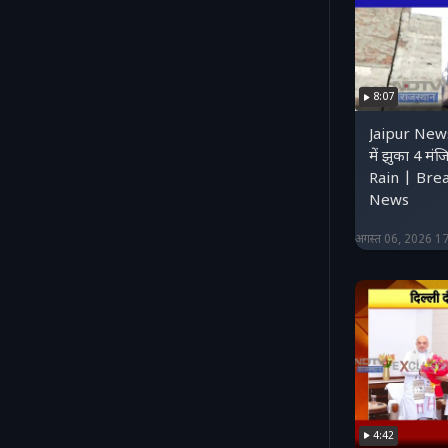
8:07
Jaipur New
में झुका 4 म
Rain | Bre
News
अगस्त 06, 2026 1
4:42