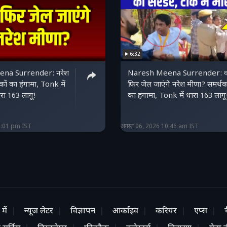
6:32
na Surrender: नरेश
Naresh Meena Surrender: क्
कों का हंगामा, Tonk में
फिर जेल जाएंगे नरेश मीणा? समर्थक
रा 163 लागू!
का हंगामा, Tonk में धारा 163 लागू
2:01 pm IST
अगस्त 06, 2026 10:46 am IST
में
न्यूज लेटर
विज्ञापन
आर्काइव
करियर
एप्स