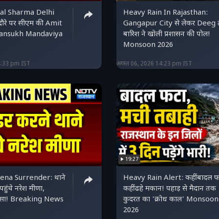
al Sharma Delhi
Heavy Rain In Rajasthan:
 दौरे पर सीएम की Amit
Gangapur City से लेकर Deeg
ansukh Mandaviya
बारिश ने खोली प्रशासन की पोल!
Monsoon 2026
4:33 pm IST
अगस्त 06, 2026 14:23 pm IST
19:27
na Surrender: थाने
Heavy Rain Alert: कहीं बादल फ
 पहुंचे नरेश मीणा,
कहीं ढहे मकान! पहाड़ से मैदान तक
 गुस्सा! Breaking News
कुदरत का 'क्रोध काल' Monsoon
2026