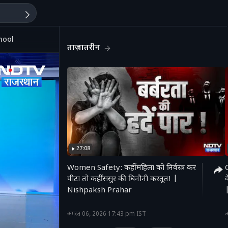
chool
ताज़ातरीन
27:08
Women Safety: कहीं महिला को निर्वस्त्र कर
पीटा तो कहीं ससुर की घिनौनी करतूत! |
Nishpaksh Prahar
'
अगस्त 06, 2026 17:43 pm IST
अ