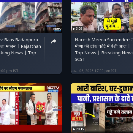
3:05
s: Baas Badanpura
Naresh Meena Surrender: न
ंजिला मकान | Rajasthan
मीणा की टोंक कोर्ट में पेशी आज |
aking News | Top
Top News | Breaking News
SCST
7:00 pm IST
अगस्त 06, 2026 17:00 pm IST
29:15