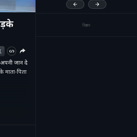
ड़के
विज्ञापन
ू
े अपनी जान दे
 के माता-पिता